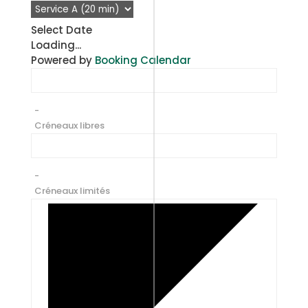
Select Date
Loading...
Powered by
Booking Calendar
-
Créneaux libres
-
Créneaux limités